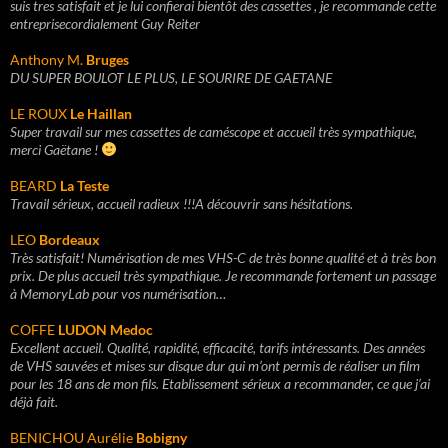
suis tres satisfait et je lui confierai bientôt des cassettes , je recommande cette
entreprisecordialement Guy Reiter
Anthony M.
Bruges
DU SUPER BOULOT LE PLUS, LE SOURIRE DE GAETANE
LE ROUX
Le Haillan
Super travail sur mes cassettes de caméscope et accueil très sympathique,
merci Gaëtane !
BEARD
La Teste
Travail sérieux, accueil radieux !!!A découvrir sans hésitations.
LEO
Bordeaux
Très satisfait! Numérisation de mes VHS-C de très bonne qualité et à très bon
prix. De plus accueil très sympathique. Je recommande fortement un passage
à MemoryLab pour vos numérisation…
COFFE
LUDON Medoc
Excellent accueil. Qualité, rapidité, efficacité, tarifs intéressants. Des années
de VHS sauvées et mises sur disque dur qui m’ont permis de réaliser un film
pour les 18 ans de mon fils. Etablissement sérieux a recommander, ce que j’ai
déjà fait.
BENICHOU Aurélie
Bobigny