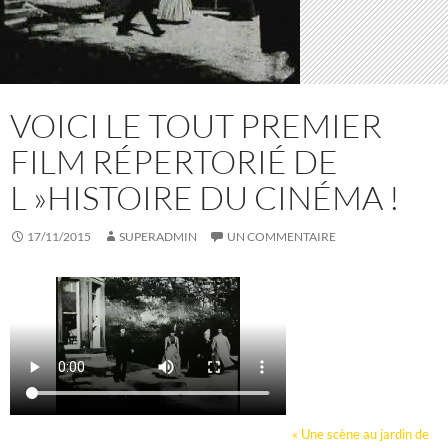
VOICI LE TOUT PREMIER
FILM RÉPERTORIÉ DE
L »HISTOIRE DU CINÉMA !
17/11/2015
SUPERADMIN
UN COMMENTAIRE
« Une scène au jardin de