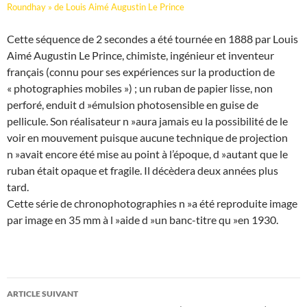
Roundhay » de Louis Aimé Augustin Le Prince
Cette séquence de 2 secondes a été tournée en 1888 par Louis
Aimé Augustin Le Prince, chimiste, ingénieur et inventeur
français (connu pour ses expériences sur la production de
« photographies mobiles ») ; un ruban de papier lisse, non
perforé, enduit d »émulsion photosensible en guise de
pellicule. Son réalisateur n »aura jamais eu la possibilité de le
voir en mouvement puisque aucune technique de projection
n »avait encore été mise au point à l’époque, d »autant que le
ruban était opaque et fragile. Il décèdera deux années plus
tard.
Cette série de chronophotographies n »a été reproduite image
par image en 35 mm à l »aide d »un banc-titre qu »en 1930.
ARTICLE SUIVANT