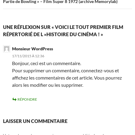
Navigation
Partie de Bowling » – Film Super 8 1972 (archive Memorylab)
des
articles
UNE RÉFLEXION SUR « VOICI LE TOUT PREMIER FILM
RÉPERTORIÉ DE L »HISTOIRE DU CINÉMA ! »
Monsieur WordPress
17/11/2015 À 12:36
Bonjour, ceci est un commentaire.
Pour supprimer un commentaire, connectez-vous et
affichez les commentaires de cet article. Vous pourrez
alors les modifier ou les supprimer.
RÉPONDRE
LAISSER UN COMMENTAIRE