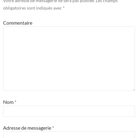
Votre adresse de messagerie ne sera pas publiée.
Les champs
obligatoires sont indiqués avec
*
Commentaire
Nom
*
Adresse de messagerie
*