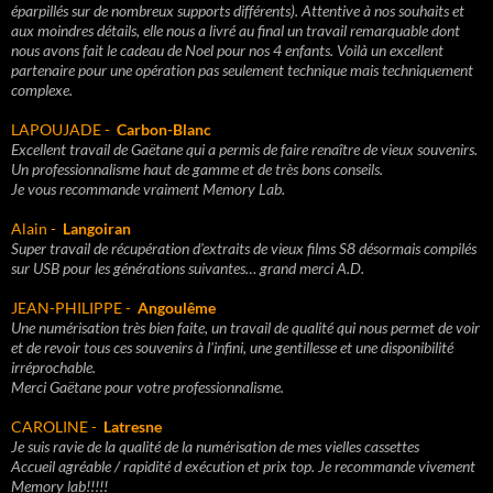
éparpillés sur de nombreux supports différents). Attentive à nos souhaits et
aux moindres détails, elle nous a livré au final un travail remarquable dont
nous avons fait le cadeau de Noel pour nos 4 enfants. Voilà un excellent
partenaire pour une opération pas seulement technique mais techniquement
complexe.
LAPOUJADE -
Carbon-Blanc
Excellent travail de Gaëtane qui a permis de faire renaître de vieux souvenirs.
Un professionnalisme haut de gamme et de très bons conseils.
Je vous recommande vraiment Memory Lab.
Alain -
Langoiran
Super travail de récupération d'extraits de vieux films S8 désormais compilés
sur USB pour les générations suivantes… grand merci A.D.
JEAN-PHILIPPE -
Angoulême
Une numérisation très bien faite, un travail de qualité qui nous permet de voir
et de revoir tous ces souvenirs à l'infini, une gentillesse et une disponibilité
irréprochable.
Merci Gaëtane pour votre professionnalisme.
CAROLINE -
Latresne
Je suis ravie de la qualité de la numérisation de mes vielles cassettes
Accueil agréable / rapidité d exécution et prix top. Je recommande vivement
Memory lab!!!!!