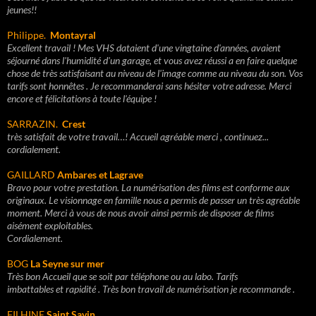
jeunes!!
Philippe.
Montayral
Excellent travail ! Mes VHS dataient d'une vingtaine d'années, avaient
séjourné dans l'humidité d'un garage, et vous avez réussi a en faire quelque
chose de très satisfaisant au niveau de l'image comme au niveau du son. Vos
tarifs sont honnêtes . Je recommanderai sans hésiter votre adresse. Merci
encore et félicitations à toute l'équipe !
SARRAZIN.
Crest
très satisfait de votre travail…! Accueil agréable merci , continuez...
cordialement.
GAILLARD
Ambares et Lagrave
Bravo pour votre prestation. La numérisation des films est conforme aux
originaux. Le visionnage en famille nous a permis de passer un très agréable
moment. Merci à vous de nous avoir ainsi permis de disposer de films
aisément exploitables.
Cordialement.
BOG
La Seyne sur mer
Très bon Accueil que se soit par téléphone ou au labo. Tarifs
imbattables et rapidité . Très bon travail de numérisation je recommande .
FILHINE
Saint Savin