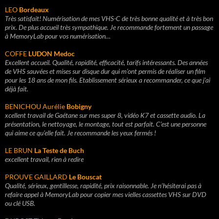
LEO
Bordeaux
Très satisfait! Numérisation de mes VHS-C de très bonne qualité et à très bon
prix. De plus accueil très sympathique. Je recommande fortement un passage
à MemoryLab pour vos numérisation…
COFFE
LUDON Medoc
Excellent accueil. Qualité, rapidité, efficacité, tarifs intéressants. Des années
de VHS sauvées et mises sur disque dur qui m’ont permis de réaliser un film
pour les 18 ans de mon fils. Etablissement sérieux a recommander, ce que j’ai
déjà fait.
BENICHOU Aurélie
Bobigny
xcellent travail de Gaétane sur mes super 8, vidéo K7 et cassette audio.
La
présentation, le nettoyage, le montage, tout est parfait.
C’est une personne
qui aime ce qu’elle fait.
Je recommande les yeux fermés !
LE BRUN
La Teste de Buch
excellent travail, rien à redire
PROUVE GAILLARD
Le Bouscat
Qualité, sérieux, gentillesse, rapidité, prix raisonnable. Je n’hésiterai pas à
refaire appel à MemoryLab pour copier mes vielles cassettes VHS sur DVD
ou clé USB.