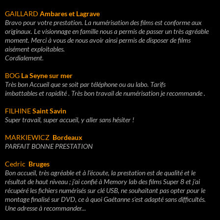
GAILLARD
Ambares et Lagrave
Bravo pour votre prestation. La numérisation des films est conforme aux
originaux. Le visionnage en famille nous a permis de passer un très agréable
moment. Merci à vous de nous avoir ainsi permis de disposer de films
aisément exploitables.
Cordialement.
BOG
La Seyne sur mer
Très bon Accueil que se soit par téléphone ou au labo. Tarifs
imbattables et rapidité . Très bon travail de numérisation je recommande .
FILHINE
Saint Savin
Super travail, super accueil, y aller sans hésiter !
MARKIEWICZ
Bordeaux
PARFAIT BONNE PRESTATION
Cedric
Bruges
Bon accueil, très agréable et à l'écoute, la prestation est de qualité et le
résultat de haut niveau ; j'ai confié à Memory lab des films Super 8 et j'ai
récupéré les fichiers numérisés sur clé USB, ne souhaitant pas opter pour le
montage finalisé sur DVD, ce à quoi Gaétanne s'est adapté sans difficultés.
Une adresse à recommander...