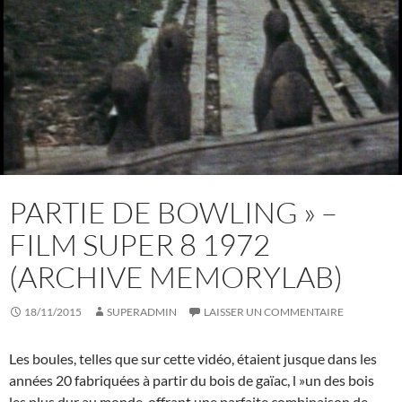
PARTIE DE BOWLING » –
FILM SUPER 8 1972
(ARCHIVE MEMORYLAB)
18/11/2015
SUPERADMIN
LAISSER UN COMMENTAIRE
Les boules, telles que sur cette vidéo, étaient jusque dans les
années 20 fabriquées à partir du bois de gaïac, l »un des bois
les plus dur au monde, offrant une parfaite combinaison de