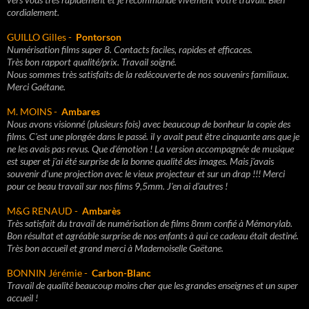
cordialement.
GUILLO Gilles -
Pontorson
Numérisation films super 8. Contacts faciles, rapides et efficaces.
Très bon rapport qualité/prix. Travail soigné.
Nous sommes très satisfaits de la redécouverte de nos souvenirs familiaux.
Merci Gaétane.
M. MOINS -
Ambares
Nous avons visionné (plusieurs fois) avec beaucoup de bonheur la copie des
films. C'est une plongée dans le passé. il y avait peut être cinquante ans que je
ne les avais pas revus. Que d'émotion ! La version accompagnée de musique
est super et j'ai été surprise de la bonne qualité des images. Mais j'avais
souvenir d'une projection avec le vieux projecteur et sur un drap !!! Merci
pour ce beau travail sur nos films 9,5mm. J'en ai d'autres !
M&G RENAUD -
Ambarès
Très satisfait du travail de numérisation de films 8mm confié à Mémorylab.
Bon résultat et agréable surprise de nos enfants à qui ce cadeau était destiné.
Très bon accueil et grand merci à Mademoiselle Gaëtane.
BONNIN Jérémie -
Carbon-Blanc
Travail de qualité beaucoup moins cher que les grandes enseignes et un super
accueil !