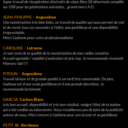
Super travail de récupération d'extraits de vieux films S8 désormais compilés
sur USB pour les générations suivantes… grand merci A.D.
JEAN-PHILIPPE -
Angoulême
Une numérisation très bien faite, un travail de qualité qui nous permet de voir
et de revoir tous ces souvenirs à l'infini, une gentillesse et une disponibilité
irréprochable.
Merci Gaëtane pour votre professionnalisme.
CAROLINE -
Latresne
Je suis ravie de la qualité de la numérisation de mes vielles cassettes
Accueil agréable / rapidité d exécution et prix top. Je recommande vivement
Memory lab!!!!!
PITOUN -
Angoulême
Travail sérieux et de grande qualité à un tarif très raisonnable. De plus,
Gaétane est d'une vraie gentillesse et d'une grande discrétion. Je
recommande fortement.
GARCIA
Carbon Blanc
très bon accueil, disponibilité et très bon résultat, malgré l'état de la bobine
qui a été confiée au laboratoire. Nous n'oublierons pas de faire de la publicité
autour de nous. Merci encore à Gaëtane pour son écoute et sa gentillesse
PETIT JB.
Bordeaux