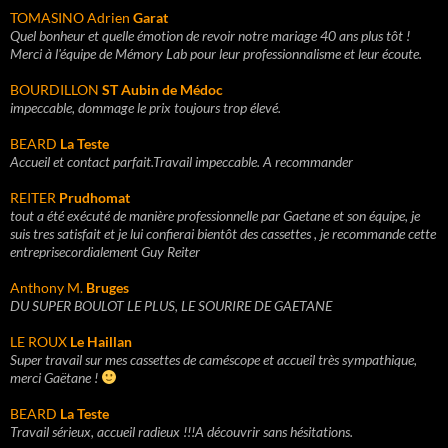
TOMASINO Adrien
Garat
Quel bonheur et quelle émotion de revoir notre mariage 40 ans plus tôt !
Merci à l'équipe de Mémory Lab pour leur professionnalisme et leur écoute.
BOURDILLON
ST Aubin de Médoc
impeccable, dommage le prix toujours trop élevé.
BEARD
La Teste
Accueil et contact parfait.Travail impeccable. A recommander
REITER
Prudhomat
tout a été exécuté de manière professionnelle par Gaetane et son équipe, je
suis tres satisfait et je lui confierai bientôt des cassettes , je recommande cette
entreprisecordialement Guy Reiter
Anthony M.
Bruges
DU SUPER BOULOT LE PLUS, LE SOURIRE DE GAETANE
LE ROUX
Le Haillan
Super travail sur mes cassettes de caméscope et accueil très sympathique,
merci Gaëtane !
BEARD
La Teste
Travail sérieux, accueil radieux !!!A découvrir sans hésitations.