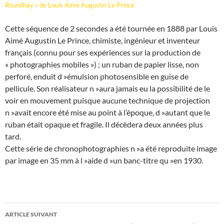
Roundhay » de Louis Aimé Augustin Le Prince
Cette séquence de 2 secondes a été tournée en 1888 par Louis
Aimé Augustin Le Prince, chimiste, ingénieur et inventeur
français (connu pour ses expériences sur la production de
« photographies mobiles ») ; un ruban de papier lisse, non
perforé, enduit d »émulsion photosensible en guise de
pellicule. Son réalisateur n »aura jamais eu la possibilité de le
voir en mouvement puisque aucune technique de projection
n »avait encore été mise au point à l’époque, d »autant que le
ruban était opaque et fragile. Il décèdera deux années plus
tard.
Cette série de chronophotographies n »a été reproduite image
par image en 35 mm à l »aide d »un banc-titre qu »en 1930.
ARTICLE SUIVANT