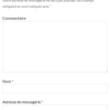
Votre adresse de messagerie ne sera pas publiée.
Les champs
obligatoires sont indiqués avec
*
Commentaire
Nom
*
Adresse de messagerie
*