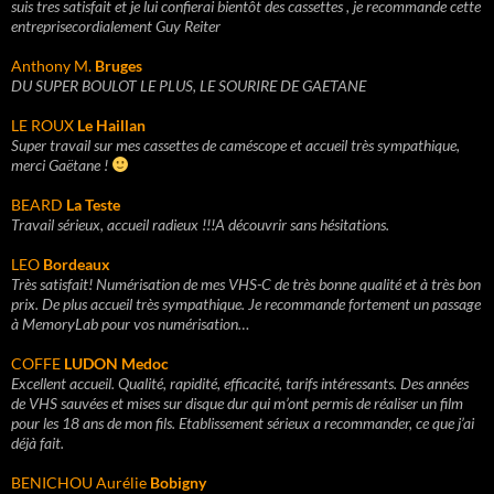
suis tres satisfait et je lui confierai bientôt des cassettes , je recommande cette
entreprisecordialement Guy Reiter
Anthony M.
Bruges
DU SUPER BOULOT LE PLUS, LE SOURIRE DE GAETANE
LE ROUX
Le Haillan
Super travail sur mes cassettes de caméscope et accueil très sympathique,
merci Gaëtane !
BEARD
La Teste
Travail sérieux, accueil radieux !!!A découvrir sans hésitations.
LEO
Bordeaux
Très satisfait! Numérisation de mes VHS-C de très bonne qualité et à très bon
prix. De plus accueil très sympathique. Je recommande fortement un passage
à MemoryLab pour vos numérisation…
COFFE
LUDON Medoc
Excellent accueil. Qualité, rapidité, efficacité, tarifs intéressants. Des années
de VHS sauvées et mises sur disque dur qui m’ont permis de réaliser un film
pour les 18 ans de mon fils. Etablissement sérieux a recommander, ce que j’ai
déjà fait.
BENICHOU Aurélie
Bobigny