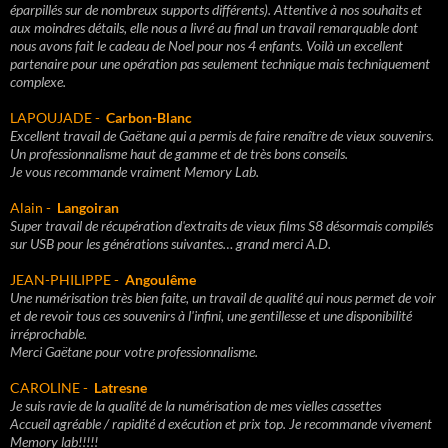
éparpillés sur de nombreux supports différents). Attentive à nos souhaits et
aux moindres détails, elle nous a livré au final un travail remarquable dont
nous avons fait le cadeau de Noel pour nos 4 enfants. Voilà un excellent
partenaire pour une opération pas seulement technique mais techniquement
complexe.
LAPOUJADE -
Carbon-Blanc
Excellent travail de Gaëtane qui a permis de faire renaître de vieux souvenirs.
Un professionnalisme haut de gamme et de très bons conseils.
Je vous recommande vraiment Memory Lab.
Alain -
Langoiran
Super travail de récupération d'extraits de vieux films S8 désormais compilés
sur USB pour les générations suivantes… grand merci A.D.
JEAN-PHILIPPE -
Angoulême
Une numérisation très bien faite, un travail de qualité qui nous permet de voir
et de revoir tous ces souvenirs à l'infini, une gentillesse et une disponibilité
irréprochable.
Merci Gaëtane pour votre professionnalisme.
CAROLINE -
Latresne
Je suis ravie de la qualité de la numérisation de mes vielles cassettes
Accueil agréable / rapidité d exécution et prix top. Je recommande vivement
Memory lab!!!!!