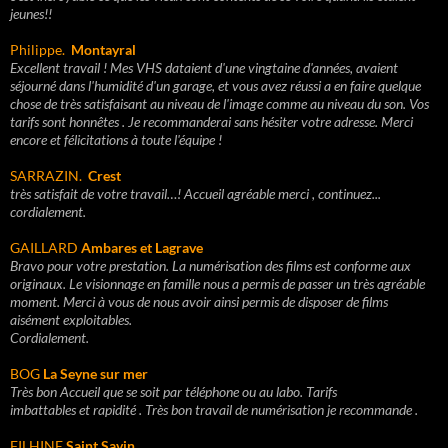
jeunes!!
Philippe.
Montayral
Excellent travail ! Mes VHS dataient d'une vingtaine d'années, avaient
séjourné dans l'humidité d'un garage, et vous avez réussi a en faire quelque
chose de très satisfaisant au niveau de l'image comme au niveau du son. Vos
tarifs sont honnêtes . Je recommanderai sans hésiter votre adresse. Merci
encore et félicitations à toute l'équipe !
SARRAZIN.
Crest
très satisfait de votre travail…! Accueil agréable merci , continuez...
cordialement.
GAILLARD
Ambares et Lagrave
Bravo pour votre prestation. La numérisation des films est conforme aux
originaux. Le visionnage en famille nous a permis de passer un très agréable
moment. Merci à vous de nous avoir ainsi permis de disposer de films
aisément exploitables.
Cordialement.
BOG
La Seyne sur mer
Très bon Accueil que se soit par téléphone ou au labo. Tarifs
imbattables et rapidité . Très bon travail de numérisation je recommande .
FILHINE
Saint Savin