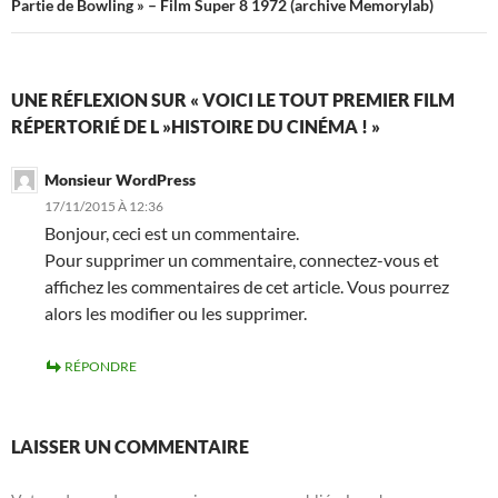
Navigation
Partie de Bowling » – Film Super 8 1972 (archive Memorylab)
des
articles
UNE RÉFLEXION SUR « VOICI LE TOUT PREMIER FILM
RÉPERTORIÉ DE L »HISTOIRE DU CINÉMA ! »
Monsieur WordPress
17/11/2015 À 12:36
Bonjour, ceci est un commentaire.
Pour supprimer un commentaire, connectez-vous et
affichez les commentaires de cet article. Vous pourrez
alors les modifier ou les supprimer.
RÉPONDRE
LAISSER UN COMMENTAIRE