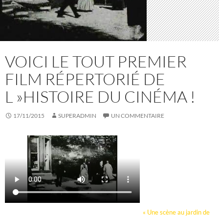
VOICI LE TOUT PREMIER
FILM RÉPERTORIÉ DE
L »HISTOIRE DU CINÉMA !
17/11/2015
SUPERADMIN
UN COMMENTAIRE
« Une scène au jardin de